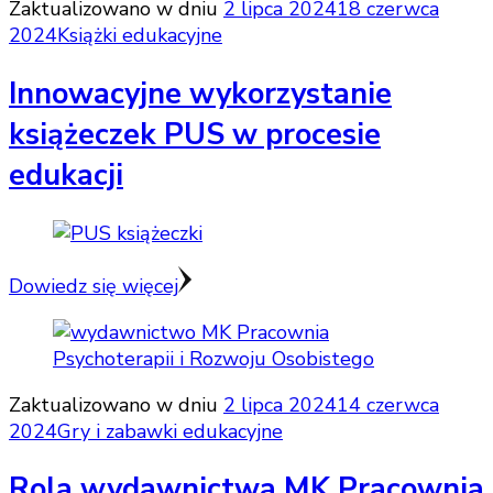
Zaktualizowano w dniu
2 lipca 2024
18 czerwca
2024
Książki edukacyjne
Innowacyjne wykorzystanie
książeczek PUS w procesie
edukacji
Dowiedz się więcej
Zaktualizowano w dniu
2 lipca 2024
14 czerwca
2024
Gry i zabawki edukacyjne
Rola wydawnictwa MK Pracownia