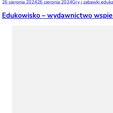
26 sierpnia 2024
26 sierpnia 2024
Gry i zabawki eduk
Edukowisko – wydawnictwo wspier