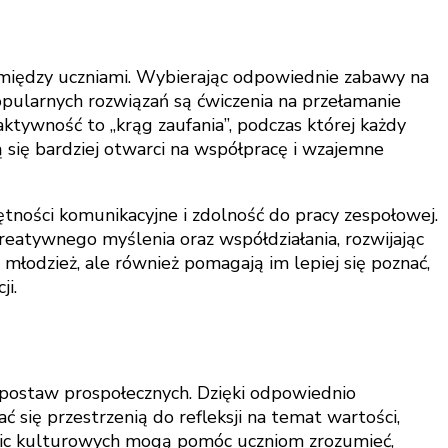
 między uczniami. Wybierając odpowiednie zabawy na
pularnych rozwiązań są ćwiczenia na przełamanie
 aktywność to „krąg zaufania”, podczas której każdy
 się bardziej otwarci na współpracę i wzajemne
ości komunikacyjne i zdolność do pracy zespołowej.
kreatywnego myślenia oraz współdziałania, rozwijając
 młodzież, ale również pomagają im lepiej się poznać,
ji.
 postaw prospołecznych. Dzięki odpowiednio
się przestrzenią do refleksji na temat wartości,
różnic kulturowych mogą pomóc uczniom zrozumieć,