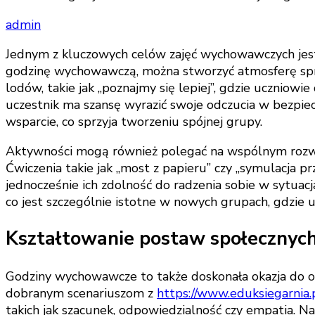
admin
Jednym z kluczowych celów zajęć wychowawczych jest 
godzinę wychowawczą, można stworzyć atmosferę sprz
lodów, takie jak „poznajmy się lepiej”, gdzie uczniowie
uczestnik ma szansę wyrazić swoje odczucia w bezpie
wsparcie, co sprzyja tworzeniu spójnej grupy.
Aktywności mogą również polegać na wspólnym rozwi
Ćwiczenia takie jak „most z papieru” czy „symulacja 
jednocześnie ich zdolność do radzenia sobie w sytuacj
co jest szczególnie istotne w nowych grupach, gdzie ucz
Kształtowanie postaw społecznych
Godziny wychowawcze to także doskonała okazja do o
dobranym scenariuszom z
https://www.eduksiegarnia
takich jak szacunek, odpowiedzialność czy empatia. N