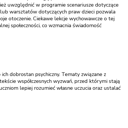
ież uwzględnić w programie scenariusze dotyczące
 lub warsztatów dotyczących praw dzieci pozwala
woje otoczenie. Ciekawe lekcje wychowawcze o tej
lnej społeczności, co wzmacnia świadomość
 ich dobrostan psychiczny. Tematy związane z
tekście współczesnych wyzwań, przed którymi stają
czniom lepiej rozumieć własne uczucia oraz ustalać