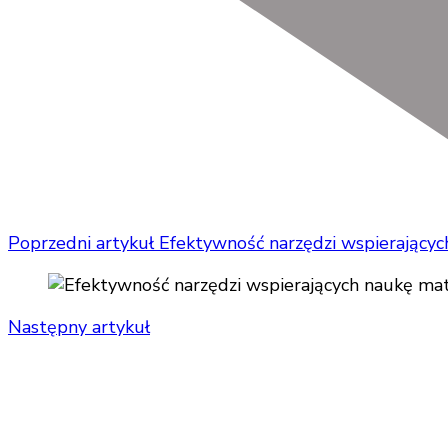
Poprzedni artykuł
Efektywność narzędzi wspierający
Następny artykuł