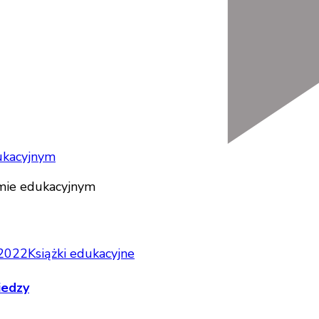
ukacyjnym
 2022
Książki edukacyjne
iedzy