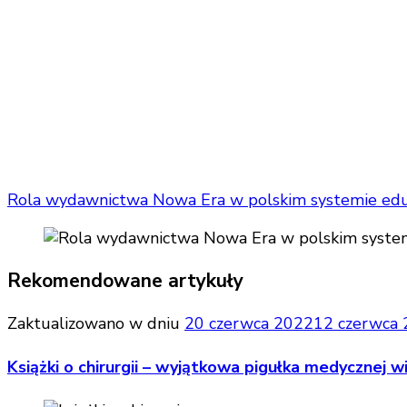
Rola wydawnictwa Nowa Era w polskim systemie ed
Rekomendowane artykuły
Zaktualizowano w dniu
20 czerwca 2022
12 czerwca
Książki o chirurgii – wyjątkowa pigułka medycznej w