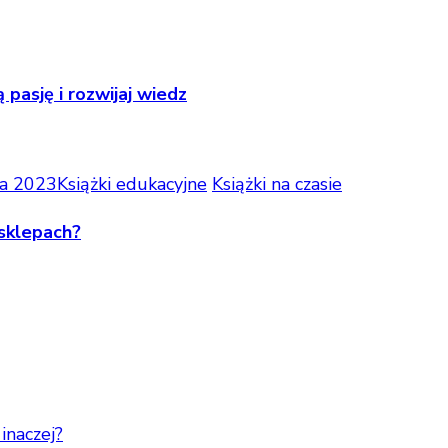
pasję i rozwijaj wiedz
ia 2023
Książki edukacyjne
Książki na czasie
 sklepach?
inaczej?