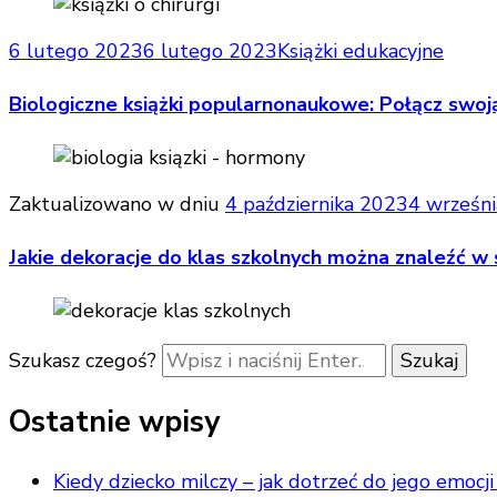
6 lutego 2023
6 lutego 2023
Książki edukacyjne
Biologiczne książki popularnonaukowe: Połącz swoją 
Zaktualizowano w dniu
4 października 2023
4 wrześn
Jakie dekoracje do klas szkolnych można znaleźć w
Szukasz czegoś?
Ostatnie wpisy
Kiedy dziecko milczy – jak dotrzeć do jego emocji 