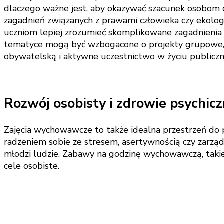
dlaczego ważne jest, aby okazywać szacunek osobom
zagadnień związanych z prawami człowieka czy ekolo
uczniom lepiej zrozumieć skomplikowane zagadnienia 
tematyce mogą być wzbogacone o projekty grupowe, w
obywatelską i aktywne uczestnictwo w życiu publicz
Rozwój osobisty i zdrowie psychic
Zajęcia wychowawcze to także idealna przestrzeń do 
radzeniem sobie ze stresem, asertywnością czy zarzą
młodzi ludzie. Zabawy na godzinę wychowawczą, takie
cele osobiste.