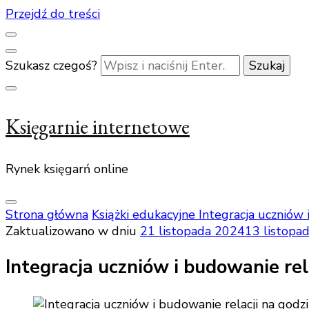
Przejdź do treści
Szukasz czegoś?
Księgarnie internetowe
Rynek księgarń online
Strona główna
Książki edukacyjne
Integracja uczniów
Zaktualizowano w dniu
21 listopada 2024
13 listopa
Integracja uczniów i budowanie r