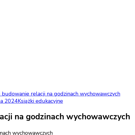
 i budowanie relacji na godzinach wychowawczych
da 2024
Książki edukacyjne
elacji na godzinach wychowawczych