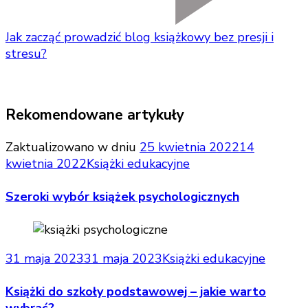
Jak zacząć prowadzić blog książkowy bez presji i
stresu?
Rekomendowane artykuły
Zaktualizowano w dniu
25 kwietnia 2022
14
kwietnia 2022
Książki edukacyjne
Szeroki wybór książek psychologicznych
31 maja 2023
31 maja 2023
Książki edukacyjne
Książki do szkoły podstawowej – jakie warto
wybrać?