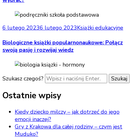
6 lutego 2023
6 lutego 2023
Książki edukacyjne
Biologiczne książki popularnonaukowe: Połącz
swoją pasję i rozwijaj wiedz
Szukasz czegoś?
Ostatnie wpisy
Kiedy dziecko milczy – jak dotrzeć do jego
emocji inaczej?
Gry z Krakowa dla całej rodziny – czym jest
Muduko?