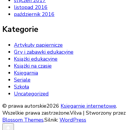
styczeń 2017
listopad 2016
październik 2016
Kategorie
Artykuły papiernicze
Gry i zabawki edukacyjne
Książki edukacyjne
Książki na czasie
Księgarnia
Seriale
Szkoła
Uncategorized
© prawa autorskie2026
Księgarnie internetowe
.
Wszelkie prawa zastrzeżone.
Vilva | Stworzony przez
Blossom Themes
.Silnik:
WordPress