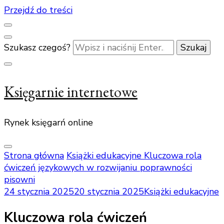
Przejdź do treści
Szukasz czegoś?
Księgarnie internetowe
Rynek księgarń online
Strona główna
Książki edukacyjne
Kluczowa rola
ćwiczeń językowych w rozwijaniu poprawności
pisowni
24 stycznia 2025
20 stycznia 2025
Książki edukacyjne
Kluczowa rola ćwiczeń