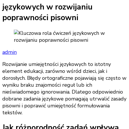
językowych w rozwijaniu
poprawności pisowni
admin
Rozwijanie umiejętności językowych to istotny
element edukacji, zarówno wśród dzieci, jak i
dorosłych. Błędy ortograficzne pojawiają się często w
wyniku braku znajomości reguł lub ich
nieświadomego ignorowania. Dlatego odpowiednio
dobrane zadania językowe pomagają utrwalić zasady
pisowni i poprawić umiejętność formułowania
tekstów.
Jak różnorodność zadań wpływa