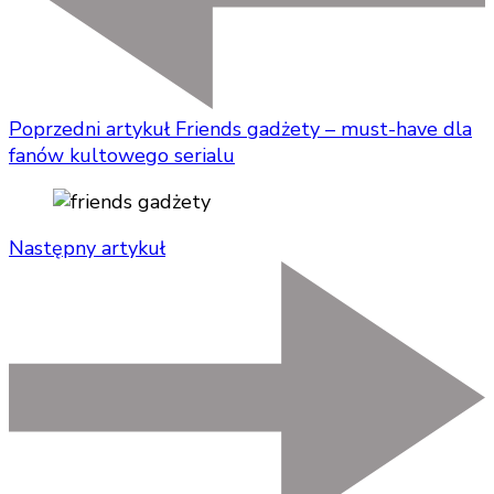
Poprzedni artykuł
Friends gadżety – must-have dla
fanów kultowego serialu
Następny artykuł