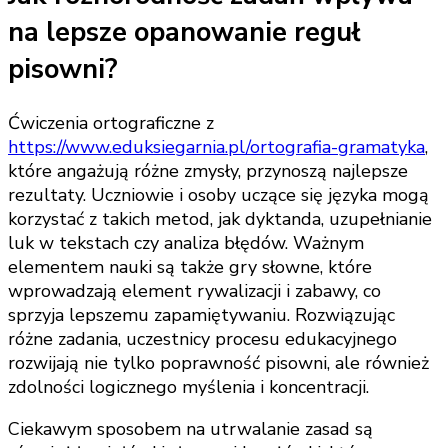
na lepsze opanowanie reguł
pisowni?
Ćwiczenia ortograficzne z
https://www.eduksiegarnia.pl/ortografia-gramatyka
,
które angażują różne zmysły, przynoszą najlepsze
rezultaty. Uczniowie i osoby uczące się języka mogą
korzystać z takich metod, jak dyktanda, uzupełnianie
luk w tekstach czy analiza błędów. Ważnym
elementem nauki są także gry słowne, które
wprowadzają element rywalizacji i zabawy, co
sprzyja lepszemu zapamiętywaniu. Rozwiązując
różne zadania, uczestnicy procesu edukacyjnego
rozwijają nie tylko poprawność pisowni, ale również
zdolności logicznego myślenia i koncentracji.
Ciekawym sposobem na utrwalanie zasad są