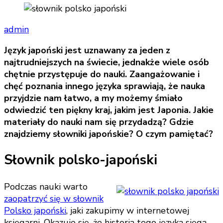
admin
Język japoński jest uznawany za jeden z
najtrudniejszych na świecie, jednakże wiele osób
chętnie przystępuje do nauki. Zaangażowanie i
chęć poznania innego języka sprawiają, że nauka
przyjdzie nam łatwo, a my możemy śmiało
odwiedzić ten piękny kraj, jakim jest Japonia. Jakie
materiały do nauki nam się przydadzą? Gdzie
znajdziemy słowniki japońskie? O czym pamiętać?
Słownik polsko-japoński
Podczas nauki warto
zaopatrzyć się w słownik
Polsko japoński
, jaki zakupimy w internetowej
księgarni. Okazuje się, że historia tego języka sięga