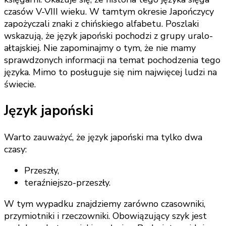
czasów V-VIII wieku. W tamtym okresie Japończycy
zapożyczali znaki z chińskiego alfabetu. Poszlaki
wskazują, że język japoński pochodzi z grupy uralo-
ałtajskiej. Nie zapominajmy o tym, że nie mamy
sprawdzonych informacji na temat pochodzenia tego
języka. Mimo to posługuje się nim najwięcej ludzi na
świecie.
Język japoński
Warto zauważyć, że język japoński ma tylko dwa
czasy:
Przeszły,
teraźniejszo-przeszły.
W tym wypadku znajdziemy zarówno czasowniki,
przymiotniki i rzeczowniki. Obowiązujący szyk jest