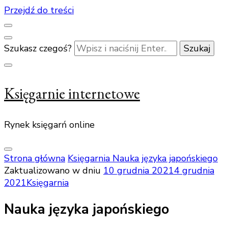
Przejdź do treści
Szukasz czegoś?
Księgarnie internetowe
Rynek księgarń online
Strona główna
Księgarnia
Nauka języka japońskiego
Zaktualizowano w dniu
10 grudnia 2021
4 grudnia
2021
Księgarnia
Nauka języka japońskiego