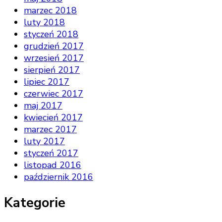
marzec 2018
luty 2018
styczeń 2018
grudzień 2017
wrzesień 2017
sierpień 2017
lipiec 2017
czerwiec 2017
maj 2017
kwiecień 2017
marzec 2017
luty 2017
styczeń 2017
listopad 2016
październik 2016
Kategorie