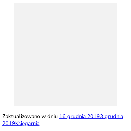
Zaktualizowano w dniu
16 grudnia 2019
3 grudnia
2019
Księgarnia