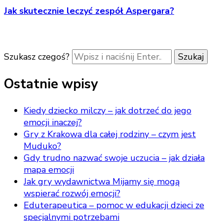
Jak skutecznie leczyć zespół Aspergara?
Szukasz czegoś?
Ostatnie wpisy
Kiedy dziecko milczy – jak dotrzeć do jego
emocji inaczej?
Gry z Krakowa dla całej rodziny – czym jest
Muduko?
Gdy trudno nazwać swoje uczucia – jak działa
mapa emocji
Jak gry wydawnictwa Mijamy się mogą
wspierać rozwój emocji?
Eduterapeutica – pomoc w edukacji dzieci ze
specjalnymi potrzebami