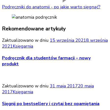
Podręczniki do anatomii - po jakie warto sięgnąć?
Rekomendowane artykuły
Zaktualizowano w dniu
15 września 2021
8 września
2021
Księgarnia
Podręcznik dla studentów farmacji – nowy
produkt
Zaktualizowano w dniu
31 maja 2017
20 maja
2017
Księgarnia
Sięgnij po bestsellery i czytaj bez opamiętania