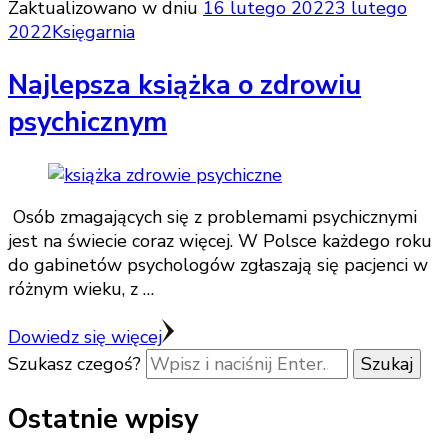
Zaktualizowano w dniu
16 lutego 2022
3 lutego
2022
Księgarnia
Najlepsza książka o zdrowiu
psychicznym
Osób zmagających się z problemami psychicznymi
jest na świecie coraz więcej. W Polsce każdego roku
do gabinetów psychologów zgłaszają się pacjenci w
różnym wieku, z …
Dowiedz się więcej
Szukasz czegoś?
Ostatnie wpisy