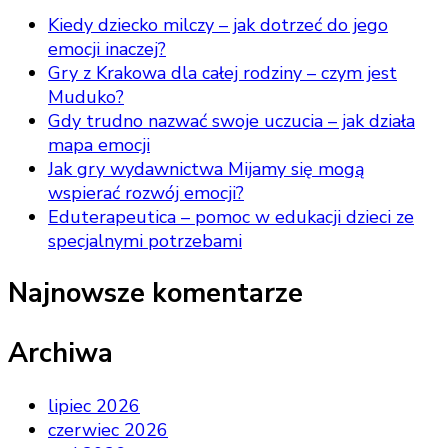
Kiedy dziecko milczy – jak dotrzeć do jego
emocji inaczej?
Gry z Krakowa dla całej rodziny – czym jest
Muduko?
Gdy trudno nazwać swoje uczucia – jak działa
mapa emocji
Jak gry wydawnictwa Mijamy się mogą
wspierać rozwój emocji?
Eduterapeutica – pomoc w edukacji dzieci ze
specjalnymi potrzebami
Najnowsze komentarze
Archiwa
lipiec 2026
czerwiec 2026