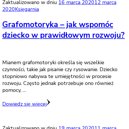
Zaktualizowano w dniu
16 marca 2020
12 marca
2020
Księgarnia
Grafomotoryka – jak wspomóc
dziecko w prawidłowym rozwoju?
Mianem grafomotoryki określa się wszelkie
czynności, takie jak pisanie czy rysowanie. Dziecko
stopniowo nabywa te umiejętności w procesie
rozwoju. Często jednak potrzebuje ono również
pomocy, …
Dowiedz się więcej
Zaktualizowano w dniu
19 marca 2020
11 marca