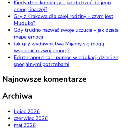
Kiedy dziecko milczy – jak dotrzeć do jego
emocji inaczej?
Gry z Krakowa dla całej rodziny – czym jest
Muduko?
Gdy trudno nazwać swoje uczucia – jak działa
mapa emocji
Jak gry wydawnictwa Mijamy się mogą
wspierać rozwój emocji?
Eduterapeutica – pomoc w edukacji dzieci ze
specjalnymi potrzebami
Najnowsze komentarze
Archiwa
lipiec 2026
czerwiec 2026
maj 2026