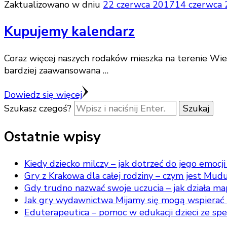
Zaktualizowano w dniu
22 czerwca 2017
14 czerwca
Kupujemy kalendarz
Coraz więcej naszych rodaków mieszka na terenie Wiel
bardziej zaawansowana …
Dowiedz się więcej
Szukasz czegoś?
Ostatnie wpisy
Kiedy dziecko milczy – jak dotrzeć do jego emocji 
Gry z Krakowa dla całej rodziny – czym jest Mud
Gdy trudno nazwać swoje uczucia – jak działa ma
Jak gry wydawnictwa Mijamy się mogą wspierać 
Eduterapeutica – pomoc w edukacji dzieci ze sp