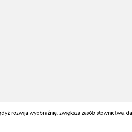
dyż rozwija wyobraźnię, zwiększa zasób słownictwa, daje