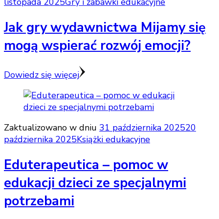
listopada 2025
Gry i zabawki edukacyjne
Jak gry wydawnictwa Mijamy się
mogą wspierać rozwój emocji?
Dowiedz się więcej
Zaktualizowano w dniu
31 października 2025
20
października 2025
Książki edukacyjne
Eduterapeutica – pomoc w
edukacji dzieci ze specjalnymi
potrzebami