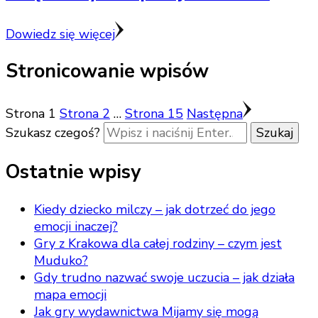
Dowiedz się więcej
Stronicowanie wpisów
Strona
1
Strona
2
…
Strona
15
Następna
Szukasz czegoś?
Ostatnie wpisy
Kiedy dziecko milczy – jak dotrzeć do jego
emocji inaczej?
Gry z Krakowa dla całej rodziny – czym jest
Muduko?
Gdy trudno nazwać swoje uczucia – jak działa
mapa emocji
Jak gry wydawnictwa Mijamy się mogą