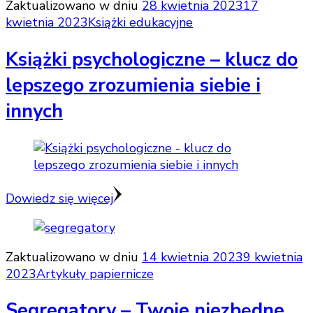
Zaktualizowano w dniu
28 kwietnia 2023
17
kwietnia 2023
Książki edukacyjne
Książki psychologiczne – klucz do
lepszego zrozumienia siebie i
innych
Dowiedz się więcej
Zaktualizowano w dniu
14 kwietnia 2023
9 kwietnia
2023
Artykuły papiernicze
Segregatory – Twoje niezbędne