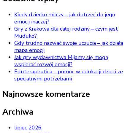
Kiedy dziecko milczy – jak dotrzeć do jego
emocji inaczej?
Gry z Krakowa dla całej rodziny – czym jest
Muduko?
Gdy trudno nazwać swoje uczucia – jak działa
mapa emocji
Jak gry wydawnictwa Mijamy się mogą
wspierać rozwój emocji?
Eduterapeutica – pomoc w edukacji dzieci ze
specjalnymi potrzebami
Najnowsze komentarze
Archiwa
lipiec 2026