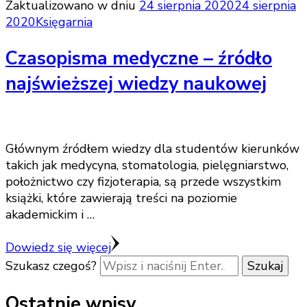
Zaktualizowano w dniu
24 sierpnia 2020
24 sierpnia
2020
Księgarnia
Czasopisma medyczne – źródło
najświeższej wiedzy naukowej
Głównym źródłem wiedzy dla studentów kierunków
takich jak medycyna, stomatologia, pielęgniarstwo,
położnictwo czy fizjoterapia, są przede wszystkim
książki, które zawierają treści na poziomie
akademickim i …
Dowiedz się więcej
Szukasz czegoś?
Ostatnie wpisy