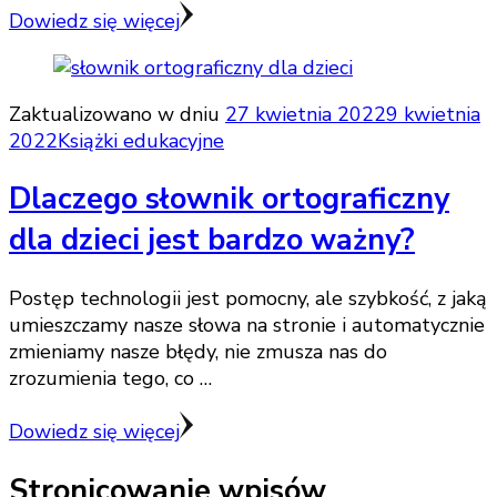
Dowiedz się więcej
Zaktualizowano w dniu
27 kwietnia 2022
9 kwietnia
2022
Książki edukacyjne
Dlaczego słownik ortograficzny
dla dzieci jest bardzo ważny?
Postęp technologii jest pomocny, ale szybkość, z jaką
umieszczamy nasze słowa na stronie i automatycznie
zmieniamy nasze błędy, nie zmusza nas do
zrozumienia tego, co …
Dowiedz się więcej
Stronicowanie wpisów