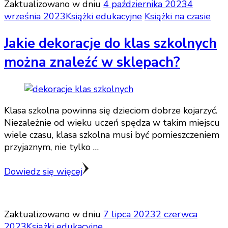
Zaktualizowano w dniu
4 października 2023
4
września 2023
Książki edukacyjne
Książki na czasie
Jakie dekoracje do klas szkolnych
można znaleźć w sklepach?
Klasa szkolna powinna się dzieciom dobrze kojarzyć.
Niezależnie od wieku uczeń spędza w takim miejscu
wiele czasu, klasa szkolna musi być pomieszczeniem
przyjaznym, nie tylko …
Dowiedz się więcej
Zaktualizowano w dniu
7 lipca 2023
2 czerwca
2023
Książki edukacyjne