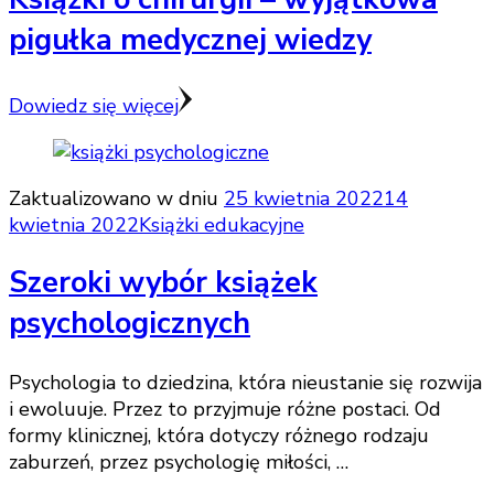
pigułka medycznej wiedzy
Dowiedz się więcej
Zaktualizowano w dniu
25 kwietnia 2022
14
kwietnia 2022
Książki edukacyjne
Szeroki wybór książek
psychologicznych
Psychologia to dziedzina, która nieustanie się rozwija
i ewoluuje. Przez to przyjmuje różne postaci. Od
formy klinicznej, która dotyczy różnego rodzaju
zaburzeń, przez psychologię miłości, …