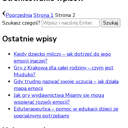
Poprzednia
Strona
1
Strona
2
Szukasz czegoś?
Ostatnie wpisy
Kiedy dziecko milczy – jak dotrzeć do jego
emocji inaczej?
Gry z Krakowa dla całej rodziny – czym jest
Muduko?
Gdy trudno nazwać swoje uczucia – jak działa
mapa emocji
Jak gry wydawnictwa Mijamy się mogą
wspierać rozwój emocji?
Eduterapeutica – pomoc w edukacji dzieci ze
specjalnymi potrzebami