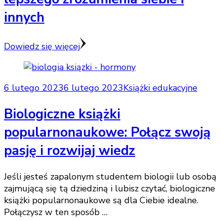
innych
Dowiedz się więcej
6 lutego 2023
6 lutego 2023
Książki edukacyjne
Biologiczne książki
popularnonaukowe: Połącz swoją
pasję i rozwijaj wiedz
Jeśli jesteś zapalonym studentem biologii lub osobą
zajmującą się tą dziedziną i lubisz czytać, biologiczne
książki popularnonaukowe są dla Ciebie idealne.
Połączysz w ten sposób …