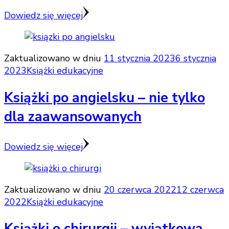
Dowiedz się więcej
Zaktualizowano w dniu
11 stycznia 2023
6 stycznia
2023
Książki edukacyjne
Książki po angielsku – nie tylko
dla zaawansowanych
Dowiedz się więcej
Zaktualizowano w dniu
20 czerwca 2022
12 czerwca
2022
Książki edukacyjne
Książki o chirurgii – wyjątkowa