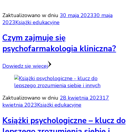
Zaktualizowano w dniu
30 maja 2023
30 maja
2023
Książki edukacyjne
Czym zajmuje się
psychofarmakologia kliniczna?
Dowiedz się więcej
Zaktualizowano w dniu
28 kwietnia 2023
17
kwietnia 2023
Książki edukacyjne
Książki psychologiczne – klucz do
lepszego zrozumienia siebie i