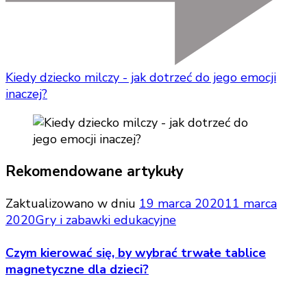
Kiedy dziecko milczy - jak dotrzeć do jego emocji
inaczej?
Rekomendowane artykuły
Zaktualizowano w dniu
19 marca 2020
11 marca
2020
Gry i zabawki edukacyjne
Czym kierować się, by wybrać trwałe tablice
magnetyczne dla dzieci?