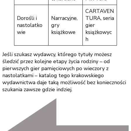
CARTAVEN
Dorośli i
Narracyjne,
TURA, seria
nastolatko
gry
gier
wie
książkowe
książkowyc
h
Jeśli szukasz wydawcy, którego tytuły możesz
śledzić przez kolejne etapy życia rodziny – od
pierwszych gier pamięciowych po wieczory z
nastolatkami – katalog tego krakowskiego
wydawnictwa daje taką możliwość bez konieczności
szukania zawsze gdzie indziej.