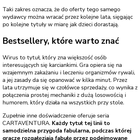
Taki zakres oznacza, że do oferty tego samego
wydawcy można wracać przez kolejne lata, sięgając
po kolejne tytuły w miarę jak dzieci dorastają.
Bestsellery, które warto znać
Wirus to tytuł, który zna większość osób
interesujących się karciankimi. Gra opiera się na
wzajemnym zakażaniu i leczeniu organizmów rywali,
a jej zasady da się opanować w kilka minut. Przez
lata utrzymuje się w czołówce sprzedaży, co wynika z
połączenia prostej mechaniki z dużą losowością i
humorem, który działa na wszystkich przy stole.
Zupełnie inne doświadczenie oferuje seria
CARTAVENTURA.
Każdy tytuł tej linii to
samodzielna przygoda fabularna, podczas której
gracze rozgałęziają fabułę przez podejmowane