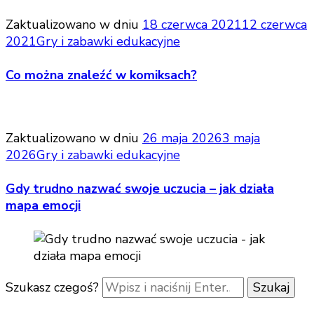
Zaktualizowano w dniu
18 czerwca 2021
12 czerwca
2021
Gry i zabawki edukacyjne
Co można znaleźć w komiksach?
Zaktualizowano w dniu
26 maja 2026
3 maja
2026
Gry i zabawki edukacyjne
Gdy trudno nazwać swoje uczucia – jak działa
mapa emocji
Szukasz czegoś?