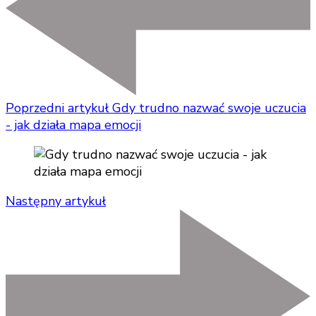
Poprzedni artykuł
Gdy trudno nazwać swoje uczucia
- jak działa mapa emocji
Następny artykuł