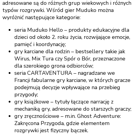
adresowane są do różnych grup wiekowych i różnych
typów rozgrywki. Wśród gier Muduko można
wyróżnić następujące kategorie:
seria Muduko Hello – produkty edukacyjne dla
dzieci od około 2. roku życia, rozwijające emocje,
pamięć i koordynację;
gry karciane dla rodzin – bestsellery takie jak
Wirus, Mix Tura czy Spór o Bór, przeznaczone
dla szerokiego grona odbiorców;
seria CARTAVENTURA – nagradzane we
Francji fabularne gry karciane, w których gracze
podejmują decyzje wpływające na przebieg
przygody;
gry książkowe – tytuły łączące narrację z
mechaniką gry, adresowane do starszych graczy;
gry zręcznościowe – m.in. Ghost Adventure:
Zakręcona Przygoda, gdzie elementem
rozgrywki jest fizyczny bączek.