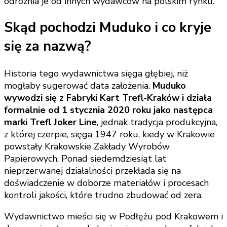
odróżnia je od innych wydawców na polskim rynku.
Skąd pochodzi Muduko i co kryje
się za nazwą?
Historia tego wydawnictwa sięga głębiej, niż
mogłaby sugerować data założenia.
Muduko
wywodzi się z Fabryki Kart Trefl-Kraków i działa
formalnie od 1 stycznia 2020 roku jako następca
marki Trefl Joker Line
, jednak tradycja produkcyjna,
z której czerpie, sięga 1947 roku, kiedy w Krakowie
powstały Krakowskie Zakłady Wyrobów
Papierowych. Ponad siedemdziesiąt lat
nieprzerwanej działalności przekłada się na
doświadczenie w doborze materiałów i procesach
kontroli jakości, które trudno zbudować od zera.
Wydawnictwo mieści się w Podłężu pod Krakowem i