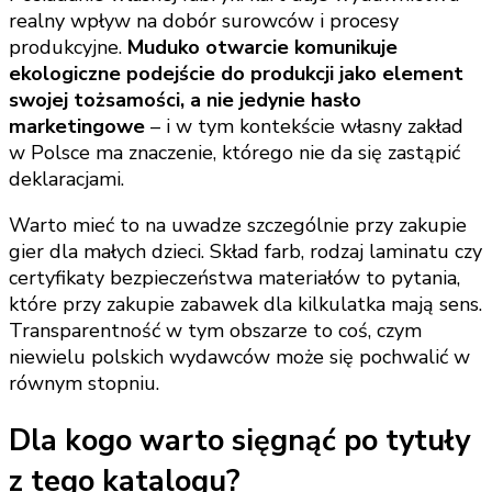
realny wpływ na dobór surowców i procesy
produkcyjne.
Muduko otwarcie komunikuje
ekologiczne podejście do produkcji jako element
swojej tożsamości, a nie jedynie hasło
marketingowe
– i w tym kontekście własny zakład
w Polsce ma znaczenie, którego nie da się zastąpić
deklaracjami.
Warto mieć to na uwadze szczególnie przy zakupie
gier dla małych dzieci. Skład farb, rodzaj laminatu czy
certyfikaty bezpieczeństwa materiałów to pytania,
które przy zakupie zabawek dla kilkulatka mają sens.
Transparentność w tym obszarze to coś, czym
niewielu polskich wydawców może się pochwalić w
równym stopniu.
Dla kogo warto sięgnąć po tytuły
z tego katalogu?