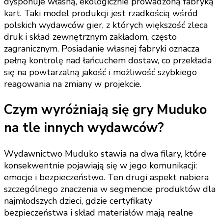
dysponuje własną, ekologicznie prowadzoną fabryką
kart. Taki model produkcji jest rzadkością wśród
polskich wydawców gier, z których większość zleca
druk i skład zewnętrznym zakładom, często
zagranicznym. Posiadanie własnej fabryki oznacza
pełną kontrolę nad łańcuchem dostaw, co przekłada
się na powtarzalną jakość i możliwość szybkiego
reagowania na zmiany w projekcie.
Czym wyróżniają się gry Muduko
na tle innych wydawców?
Wydawnictwo Muduko stawia na dwa filary, które
konsekwentnie pojawiają się w jego komunikacji:
emocje i bezpieczeństwo. Ten drugi aspekt nabiera
szczególnego znaczenia w segmencie produktów dla
najmłodszych dzieci, gdzie certyfikaty
bezpieczeństwa i skład materiałów mają realne