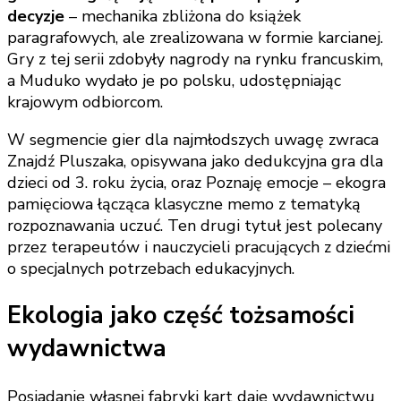
decyzje
– mechanika zbliżona do książek
paragrafowych, ale zrealizowana w formie karcianej.
Gry z tej serii zdobyły nagrody na rynku francuskim,
a Muduko wydało je po polsku, udostępniając
krajowym odbiorcom.
W segmencie gier dla najmłodszych uwagę zwraca
Znajdź Pluszaka, opisywana jako dedukcyjna gra dla
dzieci od 3. roku życia, oraz Poznaję emocje – ekogra
pamięciowa łącząca klasyczne memo z tematyką
rozpoznawania uczuć. Ten drugi tytuł jest polecany
przez terapeutów i nauczycieli pracujących z dziećmi
o specjalnych potrzebach edukacyjnych.
Ekologia jako część tożsamości
wydawnictwa
Posiadanie własnej fabryki kart daje wydawnictwu