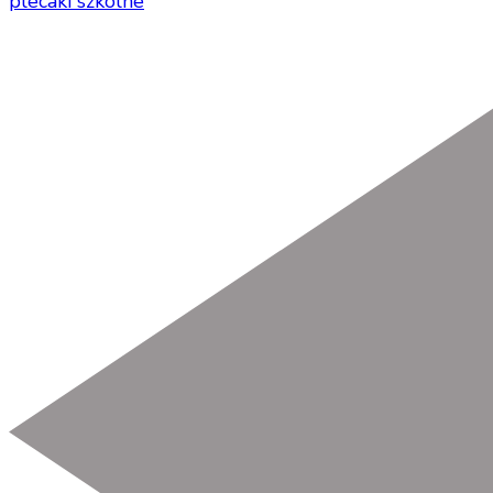
plecaki szkolne