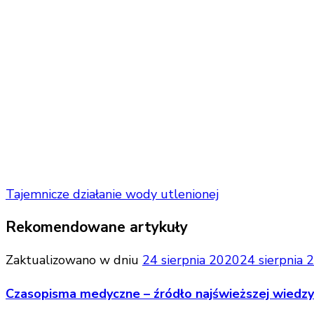
Tajemnicze działanie wody utlenionej
Rekomendowane artykuły
Zaktualizowano w dniu
24 sierpnia 2020
24 sierpnia 
Czasopisma medyczne – źródło najświeższej wiedz