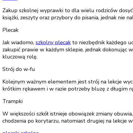
Zakup szkolnej wyprawki to dla wielu rodziców dosy
książki, zeszyty oraz przybory do pisania, jednak nie 
Plecak
Jak wiadomo,
szkolny plecak
to niezbędnik każdego uc
zakupić prawie w każdym sklepie, jednak dokonując w
kluczową rolę.
Strój do w-fu
Kolejnym ważnym elementem jest strój na lekcje wycho
krótkim rękawem i w razie potrzeby bluzę z długim rę
Trampki
W większości szkół istnieje obowiązek zmiany obuwia, 
chodzenia po korytarzu, natomiast drugiej na lekcje 