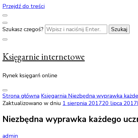
Przejdź do treści
Szukasz czegoś?
Księgarnie internetowe
Rynek księgarń online
Strona główna
Księgarnia
Niezbędna wyprawka każde
Zaktualizowano w dniu
1 sierpnia 2017
20 lipca 2017
Niezbędna wyprawka każdego ucz
admin