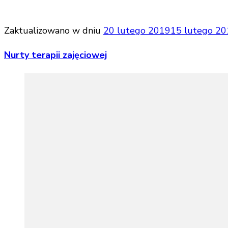
Zaktualizowano w dniu
20 lutego 2019
15 lutego 2
Nurty terapii zajęciowej