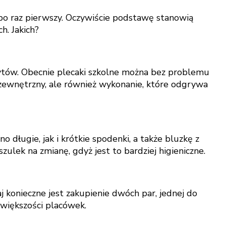
po raz pierwszy. Oczywiście podstawę stanowią
h. Jakich?
zytów. Obecnie plecaki szkolne można bez problemu
zewnętrzny, ale również wykonanie, które odgrywa
długie, jak i krótkie spodenki, a także bluzkę z
lek na zmianę, gdyż jest to bardziej higieniczne.
j konieczne jest zakupienie dwóch par, jednej do
 większości placówek.